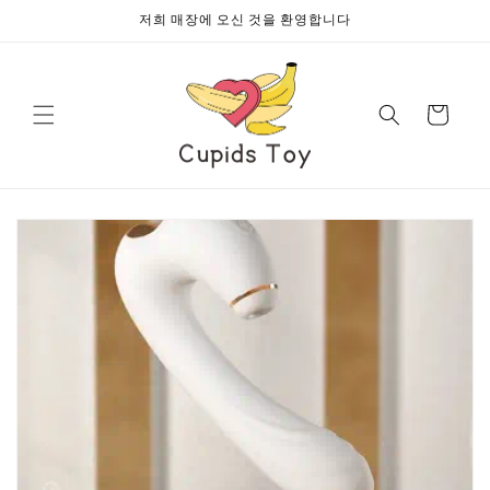
콘텐츠로
저희 매장에 오신 것을 환영합니다
건너뛰기
카
트