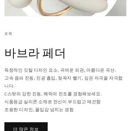
표제
바브라 페더
독창적인 깃털 디자인 요소, 귀여운 외관, 아름다운 곡선.
고속 음파 진동, 진공 흡입, 젖꼭지 빨기, 깊은 자극을 자극합
니다.
C스팟의 강한 진동, 쾌락의 전조를 경험해보세요.
식품등급 실리콘 소재로 전신이 부드럽고 매끈함
조용한 디자인, 몰입감 넘치는 경험
더 많은 정보