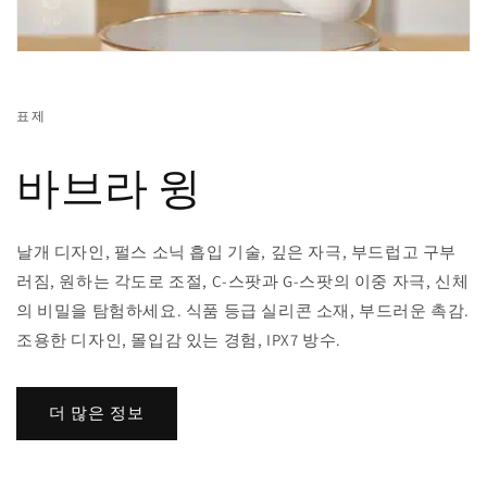
표제
바브라 윙
날개 디자인, 펄스 소닉 흡입 기술, 깊은 자극, 부드럽고 구부
러짐, 원하는 각도로 조절, C-스팟과 G-스팟의 이중 자극, 신체
의 비밀을 탐험하세요. 식품 등급 실리콘 소재, 부드러운 촉감.
조용한 디자인, 몰입감 있는 경험, IPX7 방수.
더 많은 정보