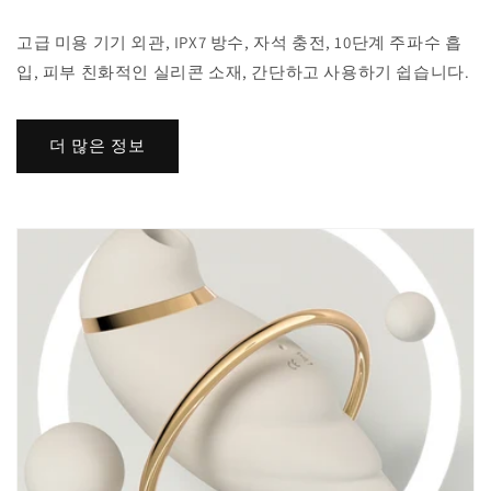
고급 미용 기기 외관, IPX7 방수, 자석 충전, 10단계 주파수 흡
입, 피부 친화적인 실리콘 소재, 간단하고 사용하기 쉽습니다.
더 많은 정보